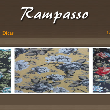
Dicas
L